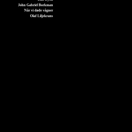
John Gabriel Borkman
Når vi døde vågner
Olaf Liljekrans